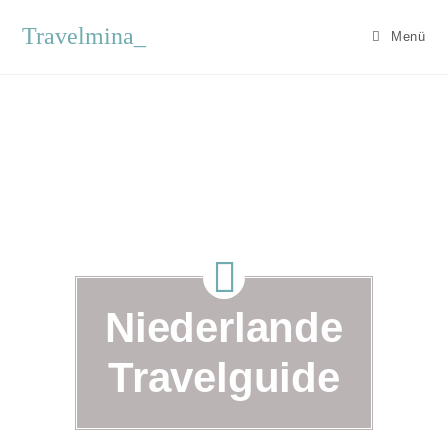
Travelmina_
Menü
Niederlande
Travelguide