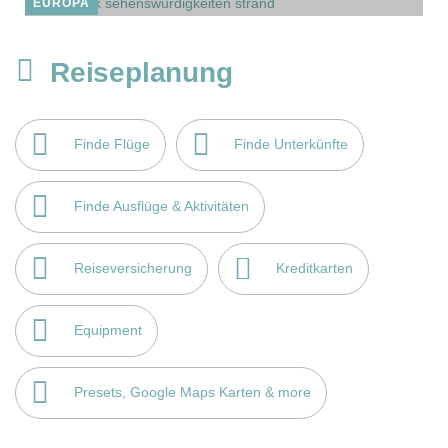
EUROPA
Reiseplanung
Finde Flüge
Finde Unterkünfte
Finde Ausflüge & Aktivitäten
Reiseversicherung
Kreditkarten
Equipment
Presets, Google Maps Karten & more