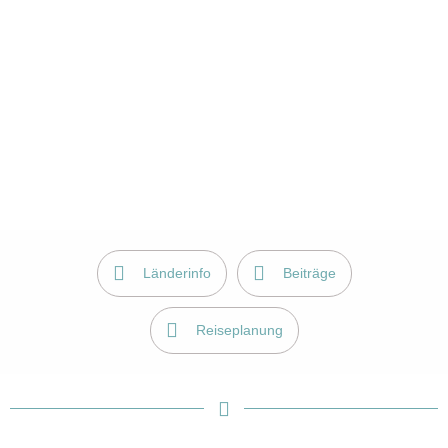
Länderinfo
Beiträge
Reiseplanung