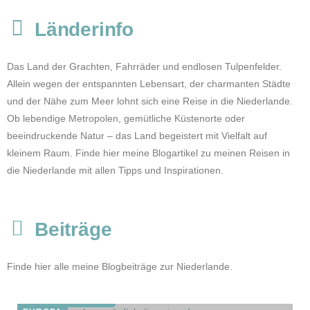
Länderinfo
Das Land der Grachten, Fahrräder und endlosen Tulpenfelder.
Allein wegen der entspannten Lebensart, der charmanten Städte
und der Nähe zum Meer lohnt sich eine Reise in die
Niederlande
.
Ob lebendige Metropolen, gemütliche Küstenorte oder
beeindruckende Natur – das Land begeistert mit Vielfalt auf
kleinem Raum. Finde hier meine Blogartikel zu meinen Reisen in
die Niederlande mit allen Tipps und Inspirationen.
Noordwijk Sehenswürdigkeiten: Die 5
Beiträge
schönsten Highlights & Insider-Tipps
für jedes Wetter
Finde hier alle meine Blogbeiträge zur Niederlande.
JETZT LESEN