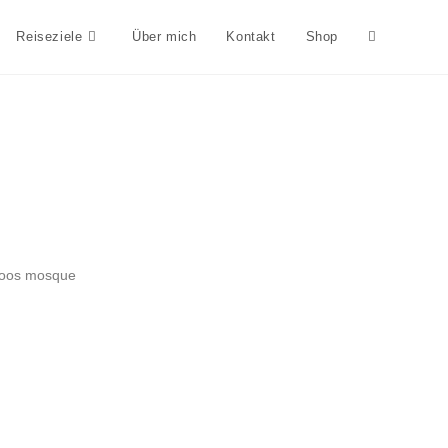
Reiseziele
Über mich
Kontakt
Shop