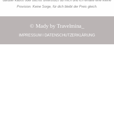
darüber kaufst oder buchst unterstützt du mich und ich erhalte eine kleine
Provision. Keine Sorge, für dich bleibt der Preis gleich.
© Mady by Travelmina_
IMPRESSUM
I
DATENSCHUTZERKLÄRUNG