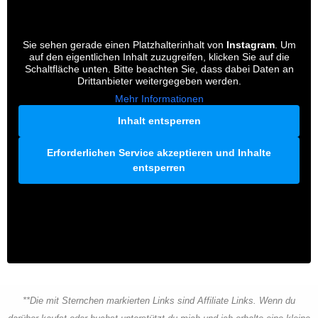
Sie sehen gerade einen Platzhalterinhalt von
Instagram
. Um
auf den eigentlichen Inhalt zuzugreifen, klicken Sie auf die
Schaltfläche unten. Bitte beachten Sie, dass dabei Daten an
Drittanbieter weitergegeben werden.
Mehr Informationen
Inhalt entsperren
Erforderlichen Service akzeptieren und Inhalte
entsperren
**Die mit Sternchen markierten Links sind Affiliate Links. Wenn du