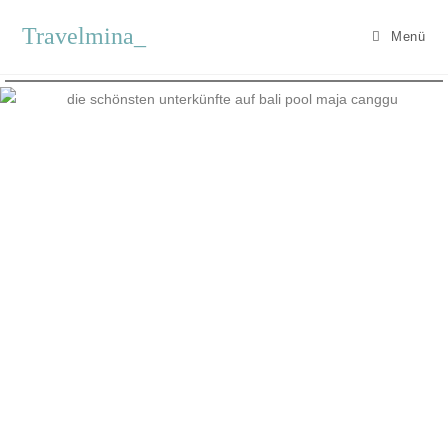
Travelmina_
Menü