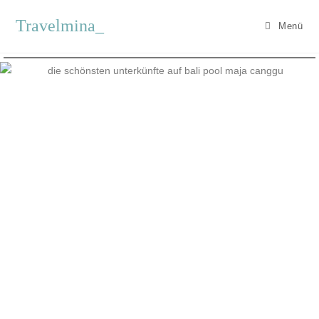
Travelmina_
Menü