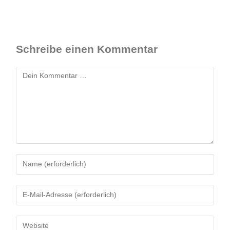
Sri Lanka Rundreise 2 Wochen: Meine
Reiseroute mit Geheimtipps
JETZT LESEN