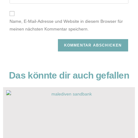
TOP Sehenswürdigkeiten Bali: Diese 15 Orte
darfst du nicht verpassen
JETZT LESEN
INSTAGRAM:
@TRAVELMINA_