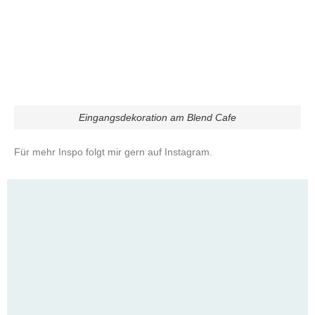
Günstig auf die Malediven: Erlebe das Paradies
echt und authentisch
JETZT LESEN