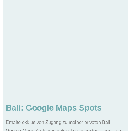
Sri Lanka Geheimtipp: Meine Reisehighlights &
Tipps für den Süden