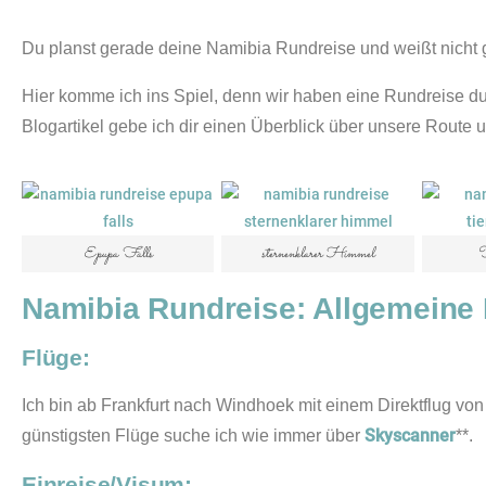
Du planst gerade deine Namibia Rundreise und weißt nicht 
Hier komme ich ins Spiel, denn wir haben eine Rundreise d
Blogartikel gebe ich dir einen Überblick über unsere Route 
Epupa Falls
sternenklarer Himmel
T
Namibia Rundreise: Allgemeine 
Flüge:
Ich bin ab Frankfurt nach Windhoek mit einem Direktflug vo
Skyscanner
günstigsten Flüge suche ich wie immer über
**.
Einreise/Visum: