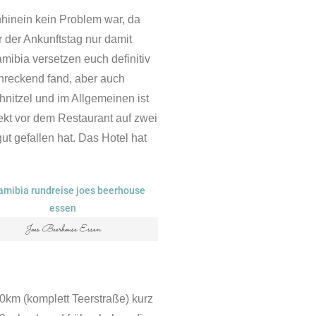
hhinein kein Problem war, da
 der Ankunftstag nur damit
mibia versetzen euch definitiv
chreckend fand, aber auch
chnitzel und im Allgemeinen ist
ekt vor dem Restaurant auf zwei
gut gefallen hat. Das Hotel hat
Joes Beerhouse Essen
0km (komplett Teerstraße) kurz