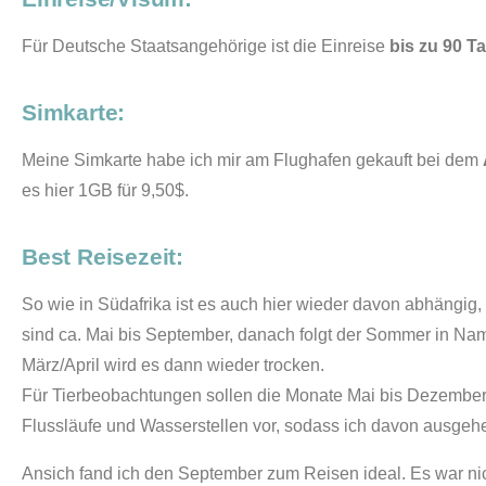
Für Deutsche Staatsangehörige ist die Einreise
bis zu 90 T
Simkarte:
Meine Simkarte habe ich mir am Flughafen gekauft bei dem
es hier 1GB für 9,50$.
Best Reisezeit:
So wie in Südafrika ist es auch hier wieder davon abhängig
sind ca. Mai bis September, danach folgt der Sommer in Nam
März/April wird es dann wieder trocken.
Für Tierbeobachtungen sollen die Monate Mai bis Dezember d
Flussläufe und Wasserstellen vor, sodass ich davon ausgeh
Ansich fand ich den September zum Reisen ideal. Es war ni