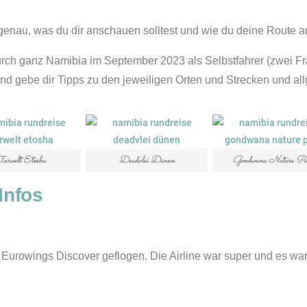
genau, was du dir anschauen solltest und wie du deine Route a
urch ganz Namibia im September 2023 als Selbstfahrer (zwei F
und gebe dir Tipps zu den jeweiligen Orten und Strecken und all
ierwelt Etosha
Deadvlei Dünen
Gondwana Nature Pa
Infos
n Eurowings Discover geflogen. Die Airline war super und es wa