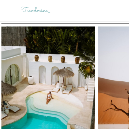
Travelmina_