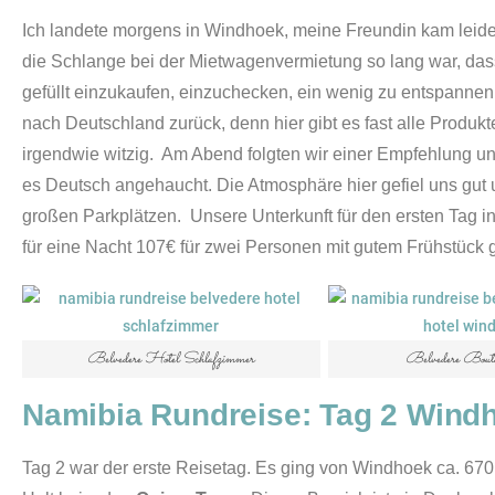
Ich landete morgens in Windhoek, meine Freundin kam leider
die Schlange bei der Mietwagenvermietung so lang war, das
gefüllt einzukaufen, einzuchecken, ein wenig zu entspanne
nach Deutschland zurück, denn hier gibt es fast alle Produ
irgendwie witzig.
Am Abend folgten wir einer Empfehlung un
es Deutsch angehaucht. Die Atmosphäre hier gefiel uns gut 
großen Parkplätzen.
Unsere Unterkunft für den ersten Tag 
für eine Nacht 107€ für zwei Personen mit gutem Frühstück g
Belvedere Hotel Schlafzimmer
Belvedere Bouti
Namibia Rundreise: Tag 2 Windh
Tag 2 war der erste Reisetag. Es ging von Windhoek ca. 67