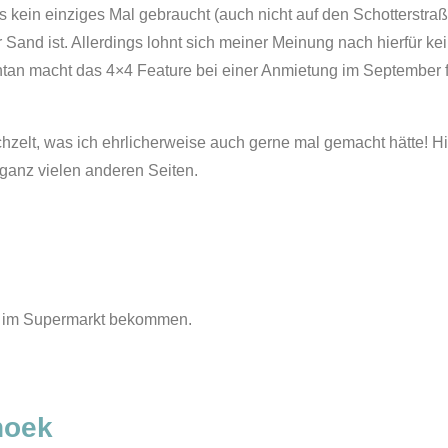
kein einziges Mal gebraucht (auch nicht auf den Schotterstraße
er Sand ist. Allerdings lohnt sich meiner Meinung nach hierfür k
mentan macht das 4×4 Feature bei einer Anmietung im September
chzelt, was ich ehrlicherweise auch gerne mal gemacht hätte! H
ganz vielen anderen Seiten.
wir im Supermarkt bekommen.
hoek