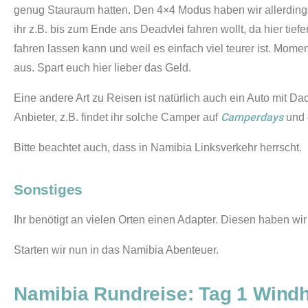
genug Stauraum hatten. Den 4×4 Modus haben wir allerdings 
ihr z.B. bis zum Ende ans Deadvlei fahren wollt, da hier tief
fahren lassen kann und weil es einfach viel teurer ist. Mo
aus. Spart euch hier lieber das Geld.
Eine andere Art zu Reisen ist natürlich auch ein Auto mit Da
Camperdays
Anbieter, z.B. findet ihr solche Camper auf
und 
Bitte beachtet auch, dass in Namibia Linksverkehr herrscht.
Sonstiges
Ihr benötigt an vielen Orten einen Adapter. Diesen haben 
Starten wir nun in das Namibia Abenteuer.
Namibia Rundreise: Tag 1 Wind