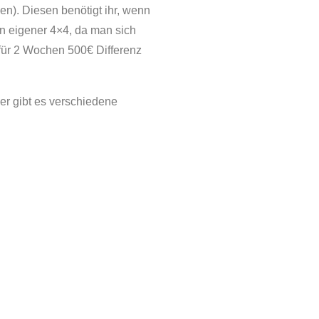
n). Diesen benötigt ihr, wenn
ein eigener 4×4, da man sich
 für 2 Wochen 500€ Differenz
ier gibt es verschiedene