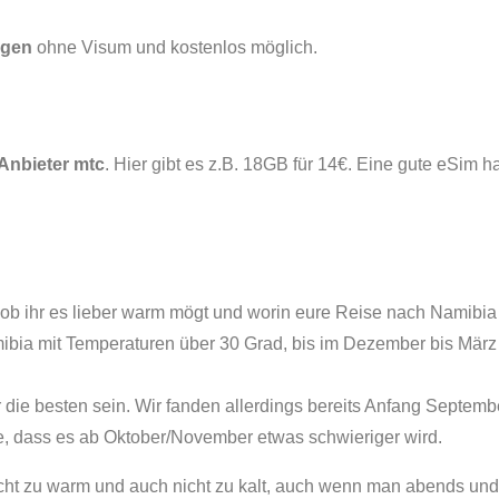
agen
ohne Visum und kostenlos möglich.
Anbieter mtc
. Hier gibt es z.B. 18GB für 14€. Eine gute eSim h
, ob ihr es lieber warm mögt und worin eure Reise nach Namibia
ibia mit Temperaturen über 30 Grad, bis im Dezember bis März 
ie besten sein. Wir fanden allerdings bereits Anfang Septembe
e, dass es ab Oktober/November etwas schwieriger wird.
cht zu warm und auch nicht zu kalt, auch wenn man abends und