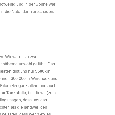
 notwenig und in der Sonne war
mir die Natur dann anschauen,
en. Wir waren zu zweit
annähernd unwohl gefühlt. Das
pisten
gibt und nur
5500km
wohnen 300.000 in Windhoek und
Kilometer ganz allein und auch
ne Tankstelle
, bei dir wir (zum
rdings sagen, dass uns das
chten als die langweiligen
nn wussten, dass wenn etwas