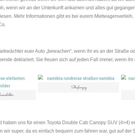
h, wenn wir an der Unterkunft ankamen und alles gut gegangen is
t diesen. Mehr Informationen gibt es bei eurem Mietwagenverleih
Co.
Parkwächter euer Auto „bewachen“, wenn ihr es an der Straße od
de deklariert. Sie freuen sich auf jeden Fall immer, wenn ihr e
Straßenzug
enschilder
d haben uns für einen Toyota Double Cab Canopy SUV (4×4) ent
 wir super, da es einfach bequem zum fahren war, gut auf der 