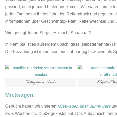
passiert, noch jemand hinter uns kommt. Wir waren immer fro
jeden Tag, bevor ihr los fahrt den Reifendruck und regulier
Informationen über Geschwindigkeiten, Reifenwechsel und 
Wie gesagt, keine Sorge, es macht Spaaaaaß!
In Namibia ist es außerdem üblich, dass (selbsternannte?) 
Die Bezahlung ist immer von euch abhängig bzw. wird als Spen
Schotterpisten in Namibia
Elefanten Straß
Mietwagen:
Mietwagen über Sunny Cars
Gebucht haben wir unseren
un
zwei Wochen ca. 1350€ gekostet hat. Das Auto ansich fanden