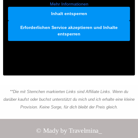
Mehr Informationen
Inhalt entsperren
Erforderlichen Service akzeptieren und Inhalte
entsperren
**Die mit Sternchen markierten Links sind Affiliate Links. Wenn du
darüber kaufst oder buchst unterstützt du mich und ich erhalte eine kleine
Provision. Keine Sorge, für dich bleibt der Preis gleich.
© Mady by Travelmina_