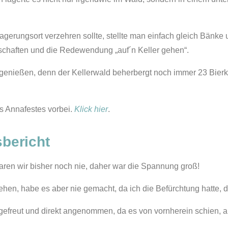
agerungsort verzehren sollte, stellte man einfach gleich Bänke
rtschaften und die Redewendung „auf´n Keller gehen“.
enießen, denn der Kellerwald beherbergt noch immer 23 Bierke
!
es Annafestes vorbei.
Klick hier
.
bericht
aren wir bisher noch nie, daher war die Spannung groß!
ehen, habe es aber nie gemacht, da ich die Befürchtung hatte, d
efreut und direkt angenommen, da es von vornherein schien, al