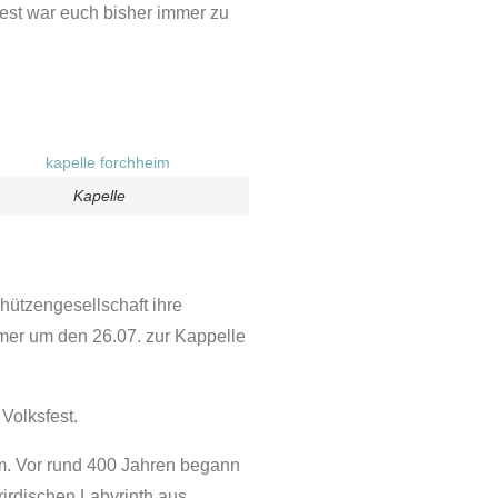
fest war euch bisher immer zu
Kapelle
chützengesellschaft ihre
mmer um den 26.07. zur Kappelle
Volksfest.
eim. Vor rund 400 Jahren begann
irdischen Labyrinth aus