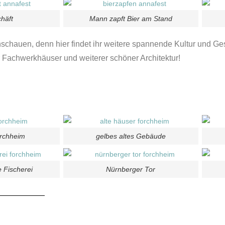
häft
Mann zapft Bier am Stand
nschauen, denn hier findet ihr weitere spannende Kultur und Ge
r Fachwerkhäuser und weiterer schöner Architektur!
orchheim
gelbes altes Gebäude
 Fischerei
Nürnberger Tor