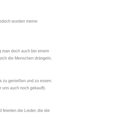
, jedoch wurden meine
ag man doch auch bei einem
o sich die Menschen drängeln.
ds zu genießen und zu essen.
r uns auch noch gekauft).
eierten die Lieder, die die