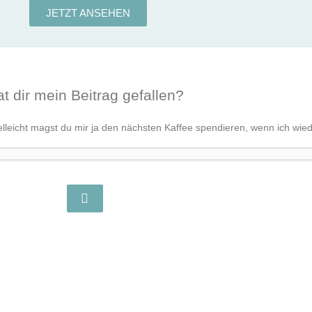
JETZT ANSEHEN
t dir mein Beitrag gefallen?
lleicht magst du mir ja den nächsten Kaffee spendieren, wenn ich wiede