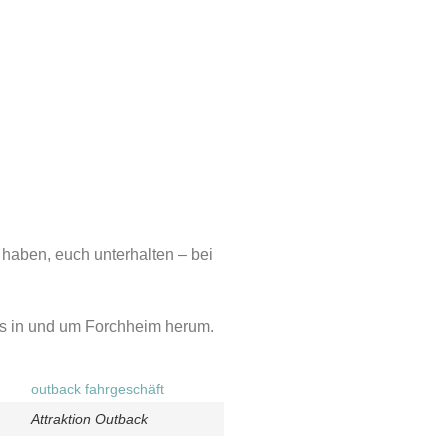
 haben, euch unterhalten – bei
pps in und um Forchheim herum.
Attraktion Outback