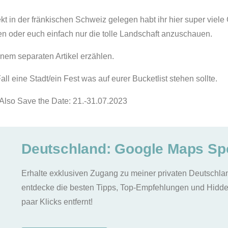
t in der fränkischen Schweiz gelegen habt ihr hier super viel
en oder euch einfach nur die tolle Landschaft anzuschauen.
nem separaten Artikel erzählen.
l eine Stadt/ein Fest was auf eurer Bucketlist stehen sollte.
. Also Save the Date: 21.-31.07.2023
Deutschland: Google Maps Sp
Erhalte exklusiven Zugang zu meiner privaten Deutschl
entdecke die besten Tipps, Top-Empfehlungen und Hidde
paar Klicks entfernt!