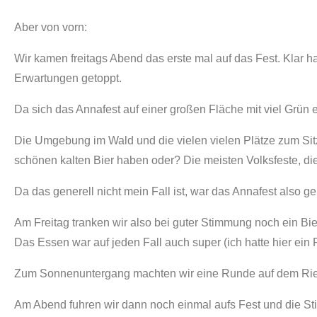
Aber von vorn:
Wir kamen freitags Abend das erste mal auf das Fest. Klar h
Erwartungen getoppt.
Da sich das Annafest auf einer großen Fläche mit viel Grün er
Die Umgebung im Wald und die vielen vielen Plätze zum Si
schönen kalten Bier haben oder? Die meisten Volksfeste, die
Da das generell nicht mein Fall ist, war das Annafest also g
Am Freitag tranken wir also bei guter Stimmung noch ein B
Das Essen war auf jeden Fall auch super (ich hatte hier ei
Zum Sonnenuntergang machten wir eine Runde auf dem Ries
Am Abend fuhren wir dann noch einmal aufs Fest und die St