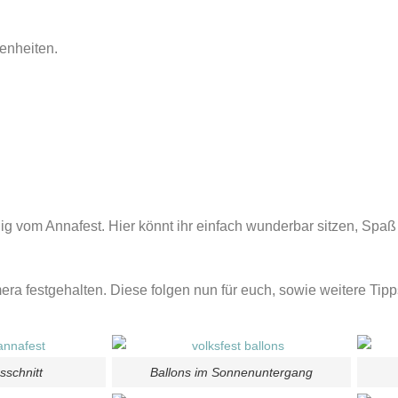
benheiten.
ig vom Annafest. Hier könnt ihr einfach wunderbar sitzen, Spaß
era festgehalten. Diese folgen nun für euch, sowie weitere Ti
sschnitt
Ballons im Sonnenuntergang