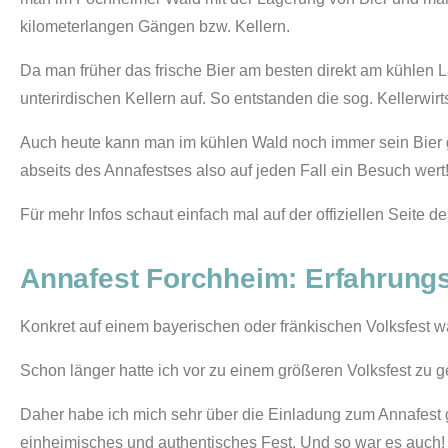
kilometerlangen Gängen bzw. Kellern.
Da man früher das frische Bier am besten direkt am kühlen L
unterirdischen Kellern auf. So entstanden die sog. Kellerwi
Auch heute kann man im kühlen Wald noch immer sein Bier g
abseits des Annafestses also auf jeden Fall ein Besuch wert
Für mehr Infos schaut einfach mal auf der offiziellen Seite d
Annafest Forchheim: Erfahrungs
Konkret auf einem bayerischen oder fränkischen Volksfest w
Schon länger hatte ich vor zu einem größeren Volksfest zu g
Daher habe ich mich sehr über die Einladung zum Annafest g
einheimisches und authentisches Fest. Und so war es auch!