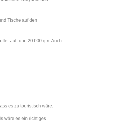
 und Tische auf den
ller auf rund 20.000 qm. Auch
ass es zu touristisch wäre.
s wäre es ein richtiges